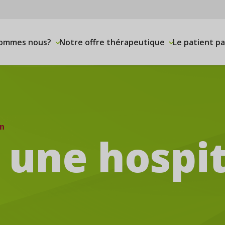
sommes nous?
Notre offre thérapeutique
Le patient p
on
une hospit