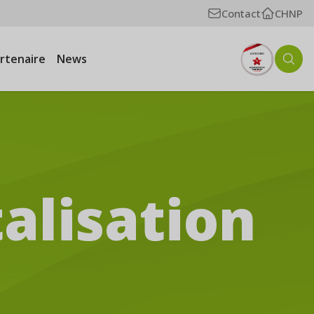
Contact
CHNP
artenaire
News
alisation