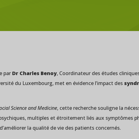
ée par
Dr Charles Benoy
, Coordinateur des études clinique
versité du Luxembourg, met en évidence l’impact des
syndr
cial Science and Medicine
, cette recherche souligne la néces
psychiques, multiples et étroitement liés aux symptômes p
d’améliorer la qualité de vie des patients concernés.