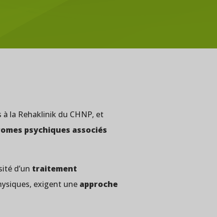
s à la Rehaklinik du CHNP, et
omes psychiques associés
sité d’un
traitement
hysiques, exigent une
approche