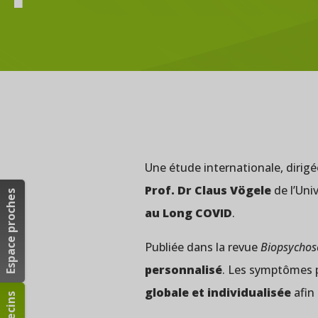
Une étude internationale, dirig
Prof. Dr Claus Vögele
de l’Uni
Espace proches
au Long COVID
.
Publiée dans la revue
Biopsychoso
personnalisé
. Les symptômes 
globale et individualisée
afin 