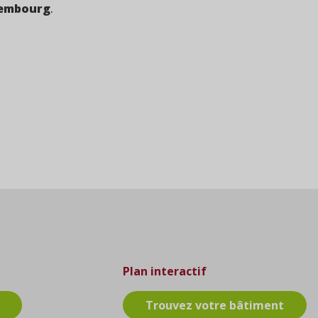
xembourg
.
Plan interactif
Trouvez votre bâtiment