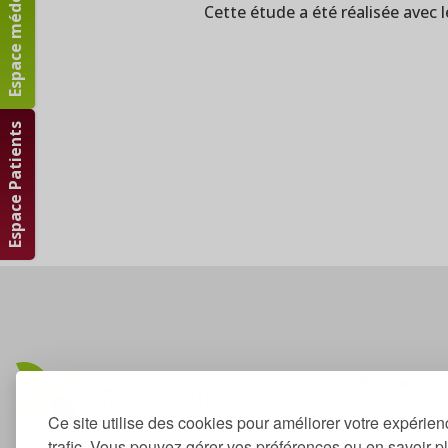
Espace médecins
Cette étude a été réalisée avec 
Espace Patients
Annuaire 
Ce site utilise des cookies pour améliorer votre expérien
Trouvez un
trafic. Vous pouvez gérer vos préférences ou en savoir p
Trouvez un 