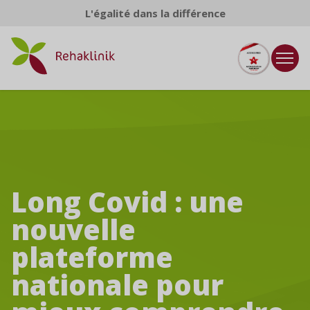
Aller au contenu
L'égalité dans la différence
Long Covid : une
nouvelle
plateforme
nationale pour