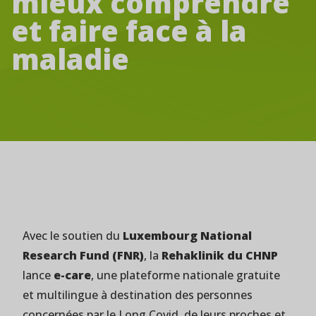
mieux comprendre
et faire face à la
maladie
Avec le soutien du
Luxembourg National
Research Fund (FNR)
, la
Rehaklinik du CHNP
lance
e-care
, une plateforme nationale gratuite
et multilingue à destination des personnes
concernées par le Long Covid, de leurs proches et