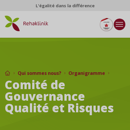
Aller au contenu
L'égalité dans la différence
Qui sommes nous?
Organigramme
Comité de
Gouvernance
Qualité et Risques