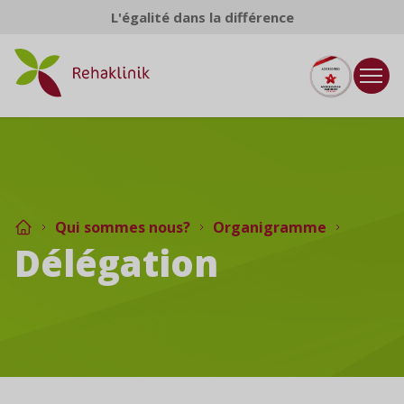
Aller au contenu
L'égalité dans la différence
Qui sommes nous?
Organigramme
Délégation